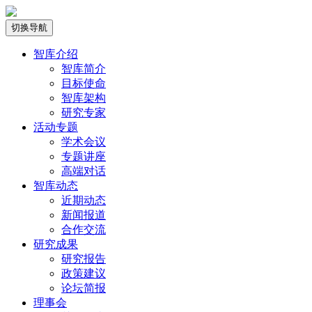
切换导航
智库介绍
智库简介
目标使命
智库架构
研究专家
活动专题
学术会议
专题讲座
高端对话
智库动态
近期动态
新闻报道
合作交流
研究成果
研究报告
政策建议
论坛简报
理事会