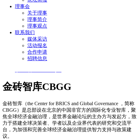
理事会
关于理事
理事简介
理事观点
联系我们
媒体采访
活动报名
合作申请
招聘信息
京ICP备18050115号-3
金砖智库CBGG
金砖智库（the Center for BRICS and Global Governance ，简称
CBGG）是总部设在北京的中国非官方的国际化专业智库，聚
焦全球经济金融治理，是世界金融论坛的主办方与发起方，致
力于搭建全球决策者、学者以及企业界代表的研究和交流平
台，为加强和完善全球经济金融治理提供智力支持与政策建
议。